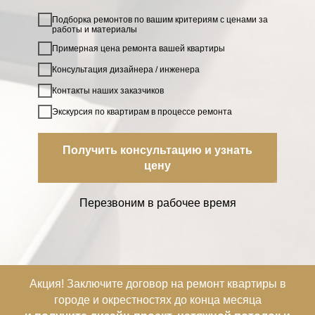
Подборка ремонтов по вашим критериям с ценами за
работы и материалы
Примерная цена ремонта вашей квартиры
Консультация дизайнера / инженера
Контакты наших заказчиков
Экскурсия по квартирам в процессе ремонта
Получить консультацию и узнать
цену
Перезвоним в рабочее время
Акция! Заключите договор на ремонт квартиры
в
городе и окрестностях
до конца месяца