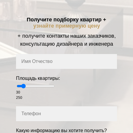
Получите подборку квартир +
узнайте примерную цену
+ получите контакты наших заказчиков,
консультацию дизайнера и инженера
Площадь квартиры:
30
250
Какую информацию вы хотите получить?